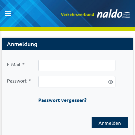
Login
Anmeldung
E-Mail
*
Passwort
*
Passwort vergessen?
Anmelden