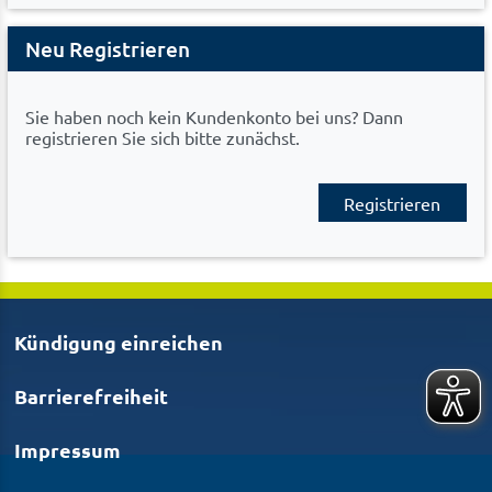
Neu Registrieren
Sie haben noch kein Kundenkonto bei uns? Dann
registrieren Sie sich bitte zunächst.
Registrieren
Kündigung einreichen
Barrierefreiheit
Impressum