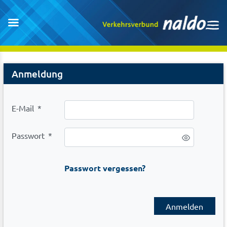
Login
Anmeldung
E-Mail
*
Passwort
*
Passwort vergessen?
Anmelden