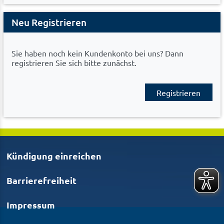
Neu Registrieren
Sie haben noch kein Kundenkonto bei uns? Dann
registrieren Sie sich bitte zunächst.
Registrieren
Kündigung einreichen
Barrierefreiheit
Impressum