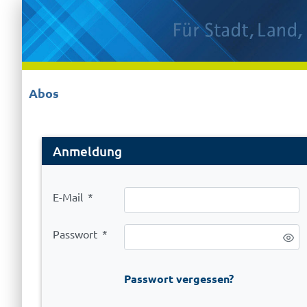
Abos
Login
Anmeldung
E-Mail
*
Passwort
*
Passwort vergessen?