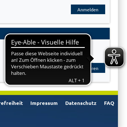
Anmelden
Registrieren
refreiheit
Impressum
Datenschutz
FAQ