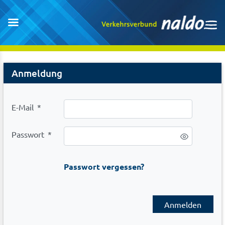
Login
Anmeldung
E-Mail
*
Passwort
*
Passwort vergessen?
Anmelden