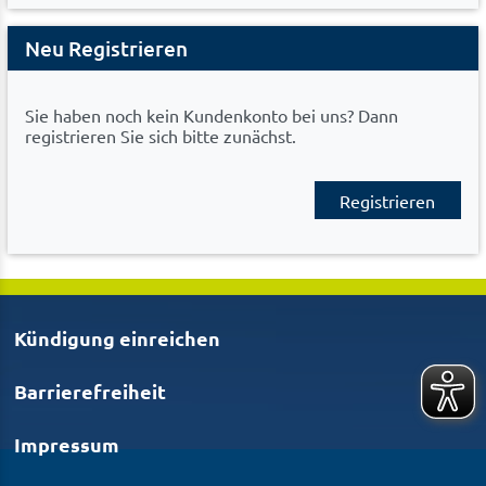
Neu Registrieren
Sie haben noch kein Kundenkonto bei uns? Dann
registrieren Sie sich bitte zunächst.
Registrieren
Kündigung einreichen
Barrierefreiheit
Impressum