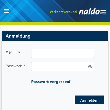
Login
Anmeldung
E-Mail
*
Passwort
*
Passwort vergessen?
Anmelden