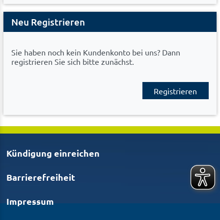
Neu Registrieren
Sie haben noch kein Kundenkonto bei uns? Dann
registrieren Sie sich bitte zunächst.
Registrieren
Kündigung einreichen
Barrierefreiheit
Impressum