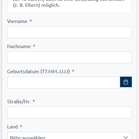
(z. B. Eltern) möglich.
Vorname
*
Nachname
*
Geburtsdatum (TT.MM.JJJJ)
*
Straße/Nr.
*
Land
*
Bitte auswählen.