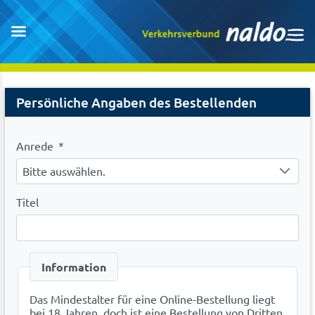
Registration
Persönliche Angaben des Bestellenden
Anrede
*
Bitte auswählen.
Titel
Information
Das Mindestalter für eine Online-Bestellung liegt
bei 18 Jahren, doch ist eine Bestellung von Dritten