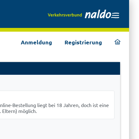
ding
Anmeldung
Registrierung
home
page
line-Bestellung liegt bei 18 Jahren, doch ist eine
. Eltern) möglich.