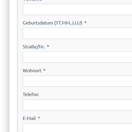
Geburtsdatum (TT.MM.JJJJ)
*
Straße/Nr.
*
Wohnort
*
Telefon
E-Mail
*