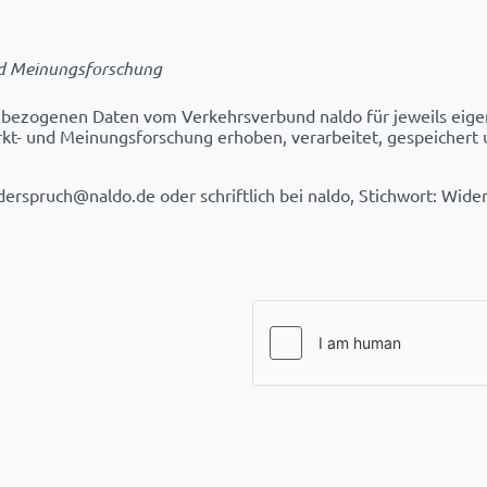
nd Meinungsforschung
nbezogenen Daten vom Verkehrsverbund naldo für jeweils eig
rkt- und Meinungsforschung erhoben, verarbeitet, gespeichert
erspruch@naldo.de oder schriftlich bei naldo, Stichwort: Wider