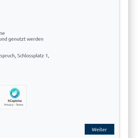
ene
 und genutzt werden
spruch, Schlossplatz 1,
Weiter