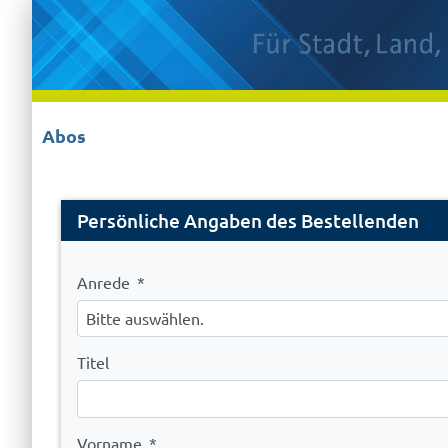
Abos
Registration
Persönliche Angaben des Bestellenden
Anrede
*
Bitte auswählen.
Titel
Vorname
*