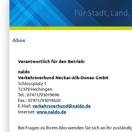
Abos
Verantwortlich für den Betrieb:
naldo
Verkehrsverbund Neckar-Alb-Donau GmbH
Schlossplatz 1
72379 Hechingen
Tel.: 07471/93019696
Fax.: 07471/93019620
E-Mail:
verkehrsverbund@naldo.de
Internet:
www.naldo.de
Bei Fragen zu Ihrem Abo wenden Sie sich an Ihr zuständi