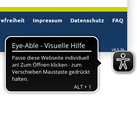
refreiheit
Impressum
Datenschutz
FAQ
v8.5.36