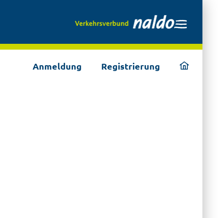
ding
Anmeldung
Registrierung
home
page